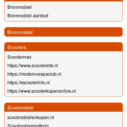
Brommobiel
Brommobiel aanbod
Brommobiel
Scooters
Scootermax
https://www.scootersite.nl
https://modernvespaclub.nl
https://escooterinfo.nl
https://www.scooterkopenonline.nl
Scootmobiel
scootmobielenkopen.nl
Scootmobielplatform