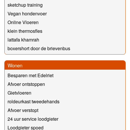
sketchup training
Vegan hondenvoer
Online Vloeren
klein thermosfles
lattafa khamrah
boxershort door de brievenbus
Wonen
Besparen met Edelriet
Afvoer ontstoppen
Gietvloeren
roldeurkast tweedehands
Afvoer verstopt
24 uur service loodgieter
Loodgieter spoed