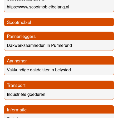
https://www.scootmobielbelang.nl
Scootmobiel
Pannenleggers
Dakwerkzaamheden in Purmerend
Aannemer
Vakkundige dakdekker in Lelystad
Transport
Industriële goederen
Informatie