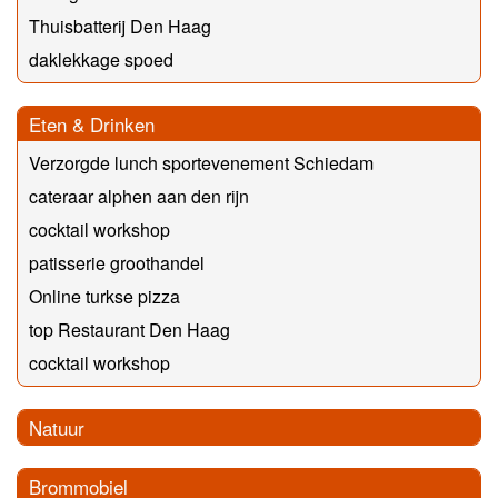
Thuisbatterij Den Haag
daklekkage spoed
Eten & Drinken
Verzorgde lunch sportevenement Schiedam
cateraar alphen aan den rijn
cocktail workshop
patisserie groothandel
Online turkse pizza
top Restaurant Den Haag
cocktail workshop
Natuur
Brommobiel