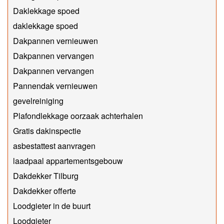
Daklekkage spoed
daklekkage spoed
Dakpannen vernieuwen
Dakpannen vervangen
Dakpannen vervangen
Pannendak vernieuwen
gevelreiniging
Plafondlekkage oorzaak achterhalen
Gratis dakinspectie
asbestattest aanvragen
laadpaal appartementsgebouw
Dakdekker Tilburg
Dakdekker offerte
Loodgieter in de buurt
Loodgieter