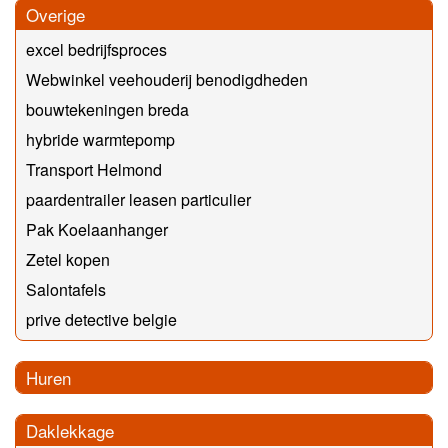
Overige
excel bedrijfsproces
Webwinkel veehouderij benodigdheden
bouwtekeningen breda
hybride warmtepomp
Transport Helmond
paardentrailer leasen particulier
Pak Koelaanhanger
Zetel kopen
Salontafels
prive detective belgie
Huren
Daklekkage