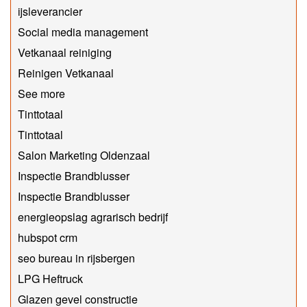
ijsleverancier
Social media management
Vetkanaal reiniging
Reinigen Vetkanaal
See more
Tinttotaal
Tinttotaal
Salon Marketing Oldenzaal
Inspectie Brandblusser
Inspectie Brandblusser
energieopslag agrarisch bedrijf
hubspot crm
seo bureau in rijsbergen
LPG Heftruck
Glazen gevel constructie