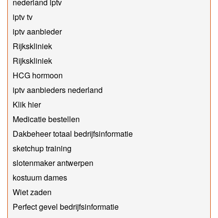
nederland iptv
iptv tv
iptv aanbieder
Rijkskliniek
Rijkskliniek
HCG hormoon
iptv aanbieders nederland
Klik hier
Medicatie bestellen
Dakbeheer totaal bedrijfsinformatie
sketchup training
slotenmaker antwerpen
kostuum dames
Wiet zaden
Perfect gevel bedrijfsinformatie