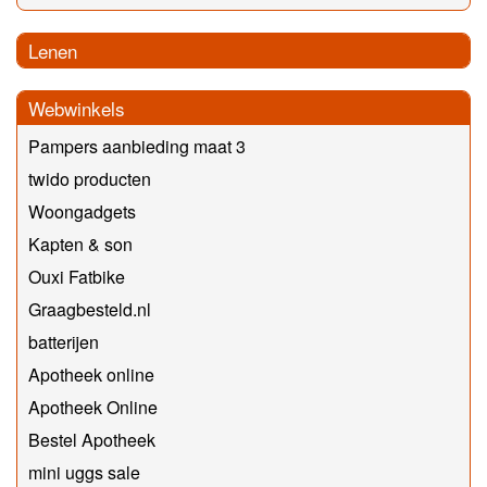
Lenen
Webwinkels
Pampers aanbieding maat 3
twido producten
Woongadgets
Kapten & son
Ouxi Fatbike
Graagbesteld.nl
batterijen
Apotheek online
Apotheek Online
Bestel Apotheek
mini uggs sale