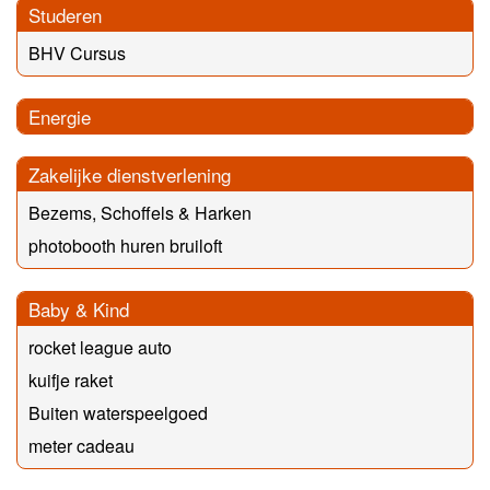
Studeren
BHV Cursus
Energie
Zakelijke dienstverlening
Bezems, Schoffels & Harken
photobooth huren bruiloft
Baby & Kind
rocket league auto
kuifje raket
Buiten waterspeelgoed
meter cadeau