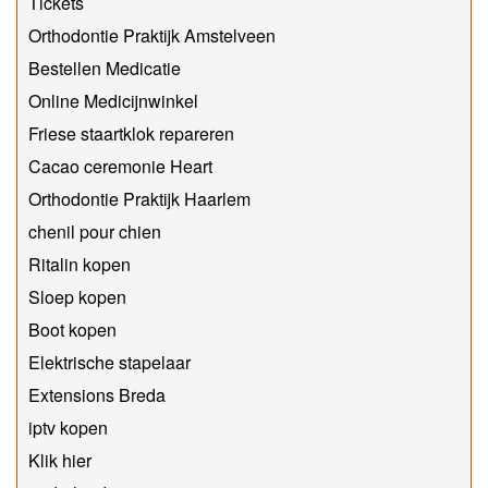
Tickets
Orthodontie Praktijk Amstelveen
Bestellen Medicatie
Online Medicijnwinkel
Friese staartklok repareren
Cacao ceremonie Heart
Orthodontie Praktijk Haarlem
chenil pour chien
Ritalin kopen
Sloep kopen
Boot kopen
Elektrische stapelaar
Extensions Breda
iptv kopen
Klik hier