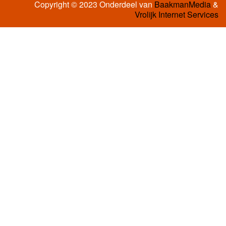
Copyright © 2023 Onderdeel van
BaakmanMedia
&
Vrolijk Internet Services