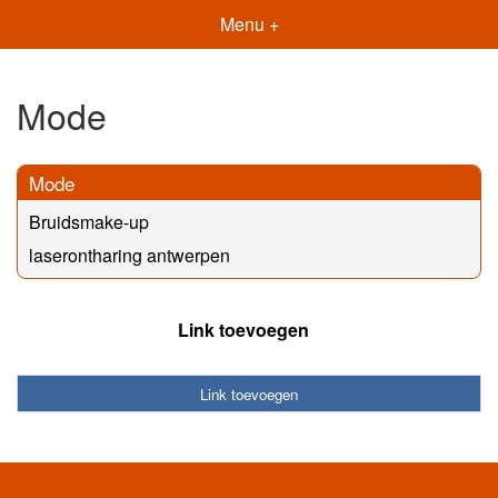
Menu +
Mode
Mode
Bruidsmake-up
laserontharing antwerpen
Link toevoegen
Link toevoegen