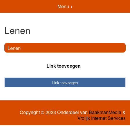
Menu +
Lenen
Lenen
Link toevoegen
Link toevoegen
Copyright © 2023 Onderdeel van
BaakmanMedia
&
Vrolijk Internet Services