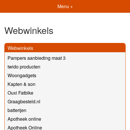
Menu +
Webwinkels
Webwinkels
Pampers aanbieding maat 3
twido producten
Woongadgets
Kapten & son
Ouxi Fatbike
Graagbesteld.nl
batterijen
Apotheek online
Apotheek Online