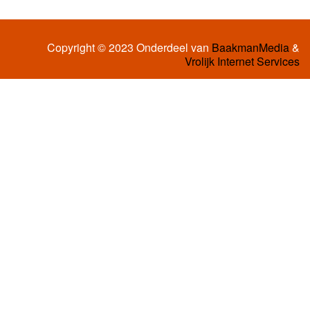
Copyright © 2023 Onderdeel van
BaakmanMedia
&
Vrolijk Internet Services